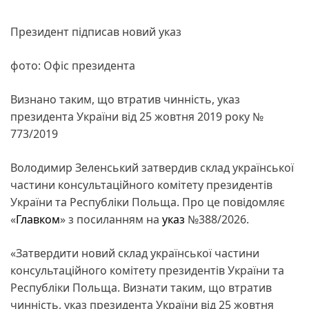
Президент підписав новий указ
фото: Офіс президента
Визнано таким, що втратив чинність, указ
президента України від 25 жовтня 2019 року №
773/2019
Володимир Зеленський затвердив склад української
частини консультаційного комітету президентів
України та Республіки Польща. Про це повідомляє
«
Главком
» з посиланням на
указ
№388/2026.
«Затвердити новий склад української частини
консультаційного комітету президентів України та
Республіки Польща. Визнати таким, що втратив
чинність, указ президента України від 25 жовтня