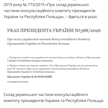
2019 року № 773/2019 «Про склад української
частини консультаційного комітету президентів
України та Республіки Польща», – йдеться в указі.
Склад української частини консультаційного
комітету президентів України та Республіки Польща: