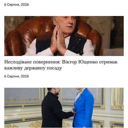
і
6 Серпня, 2026
в
Несподіване повернення: Віктор Ющенко отримав
важливу державну посаду
6 Серпня, 2026