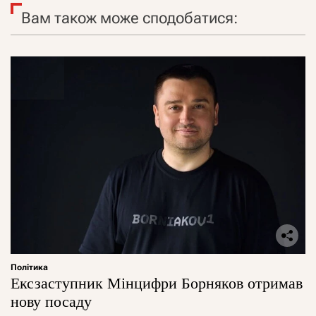
Вам також може сподобатися:
Політика
Ексзаступник Мінцифри Борняков отримав
нову посаду