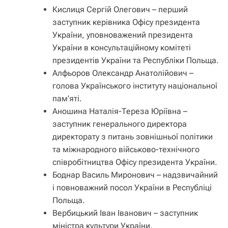
Кислиця Сергій Олегович – перший
заступник керівника Офісу президента
України, уповноважений президента
України в консультаційному комітеті
президентів України та Республіки Польща.
Алфьоров Олександр Анатолійович –
голова Українського інституту національної
пам’яті.
Аношина Наталія-Тереза Юріївна –
заступник генерального директора
директорату з питань зовнішньої політики
та міжнародного військово-технічного
співробітництва Офісу президента України.
Боднар Василь Миронович – надзвичайний
і повноважний посол України в Республіці
Польща.
Вербицький Іван Іванович – заступник
міністра культури України.