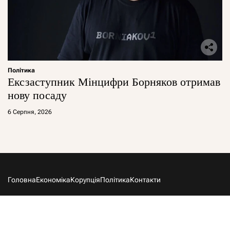
Політика
Ексзаступник Мінцифри Борняков отримав
нову посаду
6 Серпня, 2026
Головна
Економіка
Корупція
Політика
Контакти