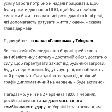
усім у Європі потрібно й надалі працювати, щоб
були ракети для нашої ППО, щоб були необхідні
системи й життєво важливі розвіддані та інші речі,
які допомагають рятувати життя людей», – сказав
глава держави.
Підписуйтеся на
канал «Главкома» у Telegram
Зеленський: «Очевидно, що Європі треба свою
антибалістичну систему – достатній обсяг, достатню
силу, щоб гарантувати захист від будь-якої загрози.
Будуть перемовини, будуть зустрічі, які наблизять
цей результат. Сьогодні затвердив відповідний
графік дипломатичний на червень – буде активно».
Нагадаємо, у ніч на 2 червня (з 18:00 1 червня),
російські окупанти
завдали масованого
комбінованого удару
по Україні із застосуванням