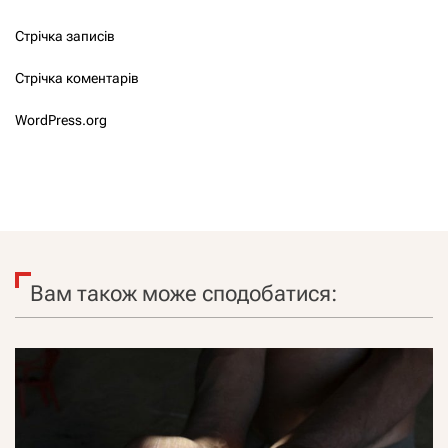
Стрічка записів
Стрічка коментарів
WordPress.org
Вам також може сподобатися: