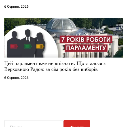
6 Серпня, 2026
Цей парламент вже не впізнати. Що сталося з
Верховною Радою за сім років без виборів
6 Серпня, 2026
П