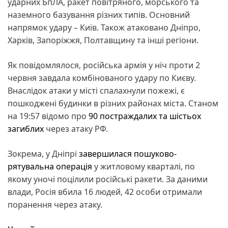
ударних БпЛА, ракет повітряного, морського та
наземного базування різних типів. Основний
напрямок удару – Київ. Також атаковано Дніпро,
Харків, Запоріжжя, Полтавщину та інші регіони.
Як повідомлялося, російська армія у ніч проти 2
червня завдала комбінованого удару по Києву.
Внаслідок атаки у місті спалахнули пожежі, є
пошкоджені будинки в різних районах міста. Станом
на 19:57 відомо про
90 постраждалих та шістьох
загиблих
через атаку РФ.
Зокрема, у Дніпрі
завершилася пошуково-
рятувальна операція
у житловому кварталі, по
якому уночі поцілили російські ракети. За даними
влади, Росія вбила 16 людей, 42 особи отримали
поранення через атаку.