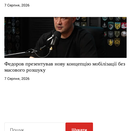
7 Серпня, 2026
Федоров презентував нову концепцію мобілізації без
масового розшуку
7 Серпня, 2026
П