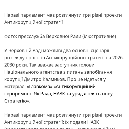
Наразі парламент має розглянути три різні проєкти
Антикорупційної стратегії
фото: пресслужба Верховної Ради (ілюстративне)
У Верховній Раді можливі два основні сценарії
розгляду проєктів Антикорупційної стратегії на 2026-
2030 роки. Так вважає заступник голови
Національного агентства з питань запобігання
корупції Дмитро Калмиков. Про це йдеться у
матеріалі «
Главкома»
«
Антикорупційний
євроремонт. Як Рада, НАЗК та уряд ліплять нову
Стратегію
».
Наразі парламент має розглянути три різні проєкти
Антикорупційної стратегії: їх подали НАЗК