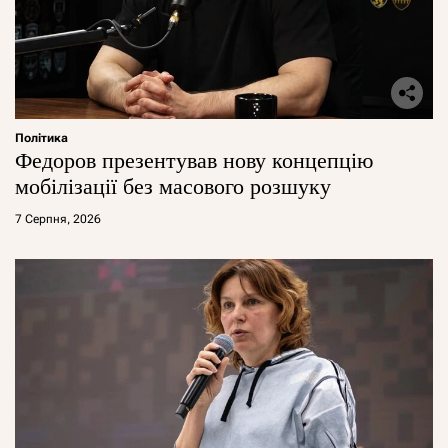
Політика
Федоров презентував нову концепцію
мобілізації без масового розшуку
7 Серпня, 2026