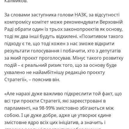
Калмиков.
За словами заступника голови НАЗК, за відсутності
компромісу комітет може рекомендувати Верховній
Раді обрати один із трьох законопроєктів як основу,
тоді як два інші будуть відхилені. «Позитивом такого
підходу є те, що тоді кожен з нас зможе відкрити
результати голосування і побачити, хто з депутатів
за який проєкт проголосував. Мінус такого розвитку
подій – є реальний ризик того, що за основу буде
ухвалено не найамбітнішу редакцію проєкту
Стратегії», – пояснив він.
«Але наразі дуже важливо підкреслити той факт, що
всі три проєкти Стратегії, які зареєстровані в
парламенті, на 98-99% змістовно збігаються між
собою. І це дуже добре, адже це утворює єдине
змістовне ядро всіх цих ініціатив, а значить і