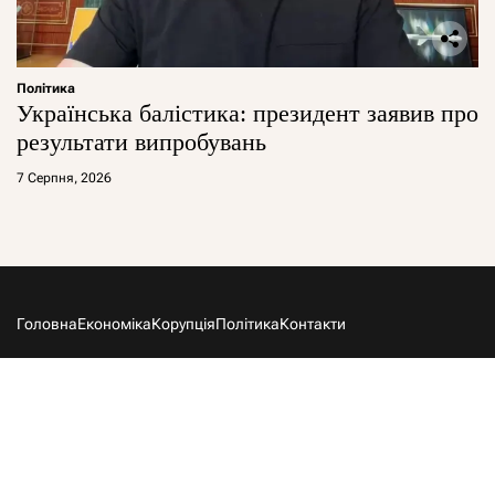
Політика
Українська балістика: президент заявив про
результати випробувань
7 Серпня, 2026
Головна
Економіка
Корупція
Політика
Контакти