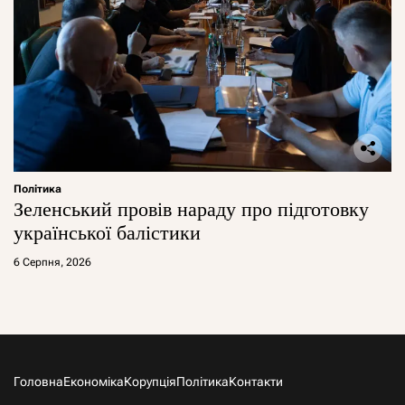
Політика
Зеленський провів нараду про підготовку
української балістики
6 Серпня, 2026
Головна
Економіка
Корупція
Політика
Контакти