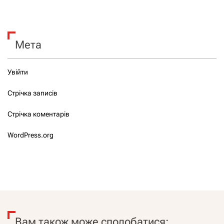
Мета
Увійти
Стрічка записів
Стрічка коментарів
WordPress.org
Вам також може сподобатися: