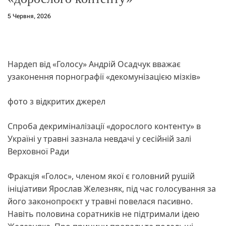
5 Червня, 2026
Нардеп від «Голосу» Андрій Осадчук вважає
узаконення порнографії «декомунізацією мізків»
фото з відкритих джерел
Спроба декриміналізації «дорослого контенту» в
Україні у травні зазнала невдачі у сесійній залі
Верховної Ради
Фракція «Голос», членом якої є головний рушій
ініціативи Ярослав Железняк, під час голосування за
його законопроєкт у травні повелася пасивно.
Навіть половина соратників не підтримали ідею