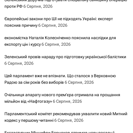
проти РФ
6 Серпня, 2026
Європейські закони про ШІ не підходять Україні: експерт
пояснив причину
6 Серпня, 2026
економістка Наталія Колесніченко пояснила наслідки для
експорту цін і курсу
6 Серпня, 2026
Зеленський провів нараду про підготовку української балістики
6 Серпня, 2026
Цей парламент вже не впізнати. Що сталося з Верховною
Радою за сім років без виборів
6 Серпня, 2026
Очільниця апарату нового прем’єра отримала на прощання
мільйон від «Нафтогазу»
6 Серпня, 2026
Парламентський комітет рекомендував ухвалити новий Митний
кодекс у першому читанні
6 Серпня, 2026
Ексзаступник Мінцифри Борняков отримав нову посаду
6