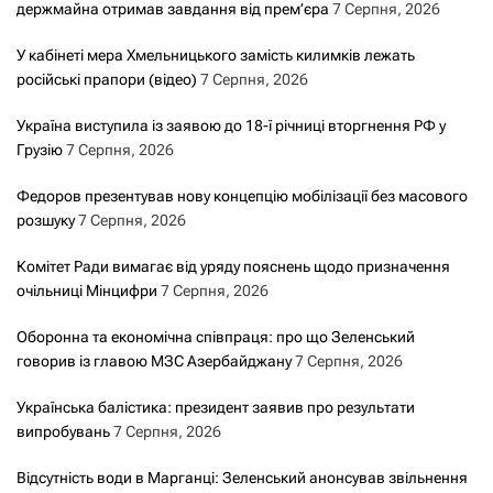
держмайна отримав завдання від прем’єра
7 Серпня, 2026
У кабінеті мера Хмельницького замість килимків лежать
російські прапори (відео)
7 Серпня, 2026
Україна виступила із заявою до 18-ї річниці вторгнення РФ у
Грузію
7 Серпня, 2026
Федоров презентував нову концепцію мобілізації без масового
розшуку
7 Серпня, 2026
Комітет Ради вимагає від уряду пояснень щодо призначення
очільниці Мінцифри
7 Серпня, 2026
Оборонна та економічна співпраця: про що Зеленський
говорив із главою МЗС Азербайджану
7 Серпня, 2026
Українська балістика: президент заявив про результати
випробувань
7 Серпня, 2026
Відсутність води в Марганці: Зеленський анонсував звільнення