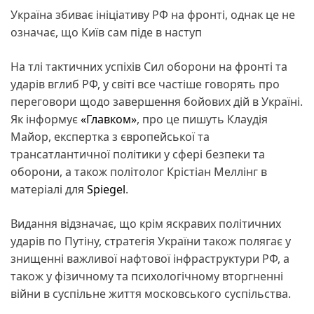
Україна збиває ініціативу РФ на фронті, однак це не
означає, що Київ сам піде в наступ
На тлі тактичних успіхів Сил оборони на фронті та
ударів вглиб РФ, у світі все частіше говорять про
переговори щодо завершення бойових дій в Україні.
Як інформує
«Главком»
, про це пишуть Клаудія
Майор, експертка з європейської та
трансатлантичної політики у сфері безпеки та
оборони, а також політолог Крістіан Меллінг в
матеріалі для
Spiegel
.
Видання відзначає, що крім яскравих політичних
ударів по Путіну, стратегія України також полягає у
знищенні важливої нафтової інфраструктури РФ, а
також у фізичному та психологічному вторгненні
війни в суспільне життя московського суспільства.