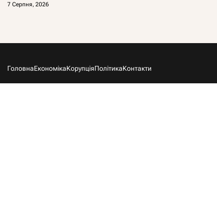
7 Серпня, 2026
Головна
Економіка
Корупція
Політика
Контакти