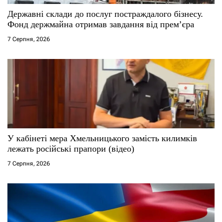
с
Державні склади до послуг постраждалого бізнесу.
і
Фонд держмайна отримав завдання від прем’єра
7 Серпня, 2026
в
У кабінеті мера Хмельницького замість килимків
лежать російські прапори (відео)
7 Серпня, 2026