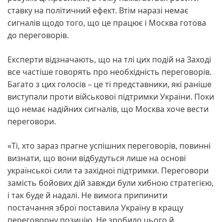
ставку на політичний ефект. Втім наразі немає
сигналів щодо того, що це працює і Москва готова
до переговорів.
Експерти відзначають, що на тлі цих подій на Заході
все частіше говорять про необхідність переговорів.
Багато з цих голосів – це ті представники, які раніше
виступали проти військової підтримки України. Поки
що немає надійних сигналів, що Москва хоче вести
переговори.
«Ті, хто зараз прагне успішних переговорів, повинні
визнати, що вони відбудуться лише на основі
української сили та західної підтримки. Переговори
замість бойових дій завжди були хибною стратегією,
і так буде й надалі. Не вимога припинити
постачання зброї поставила Україну в кращу
переговорну позицію. Не зробило цього й