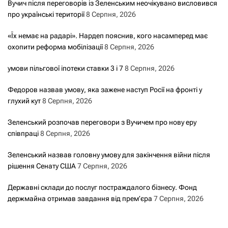
Вучич після переговорів із Зеленським неочікувано висловився
про українські території
8 Серпня, 2026
«Їх немає на радарі». Нардеп пояснив, кого насамперед має
охопити реформа мобілізації
8 Серпня, 2026
умови пільгової іпотеки ставки 3 і 7
8 Серпня, 2026
Федоров назвав умову, яка зажене наступ Росії на фронті у
глухий кут
8 Серпня, 2026
Зеленський розпочав переговори з Вучичем про нову еру
співпраці
8 Серпня, 2026
Зеленський назвав головну умову для закінчення війни після
рішення Сенату США
7 Серпня, 2026
Державні склади до послуг постраждалого бізнесу. Фонд
держмайна отримав завдання від прем’єра
7 Серпня, 2026