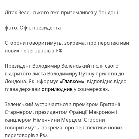
Літак Зеленського вже приземлився у Лондоні
фото: Офіс президента
Сторони говоритимуть, зокрема, про перспективи
нових переговорів з РФ
Президент Володимир Зеленський після свого
відкритого листа Володимиру Путіну прилетів до
Лондона. Як інформує
«Главком»
, відповідне відео
глава держави
оприлюднив
у соцмережах.
Зеленський зустрічається з прем’єром Британії
Стармером, президентом Франції Макроном і
канцлером Німеччини Мерцем. Сторони
говоритимуть, зокрема, про перспективи нових
переговорів з РФ.