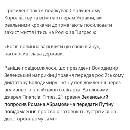
Президент також подякував Сполученому
Королівству та всім партнерам України, які
реальними кроками допомагають посилювати
захист життя і тиск на Росію за її агресію.
«Росія повинна закінчити цю свою війну», –
наголосив глава держави.
Раніше повідомлялося, що президент Володимир
Зеленський наприкінці травня передав російському
диктатору Володимиру Путіну повідомлення через
впливового російського олігарха. За словами
джерел Financial Times, 21 травня
Зеленський
попросив Романа Абрамовича передати Путіну
повідомлення
про свою готовність зустрітися на
двосторонньому саміті.