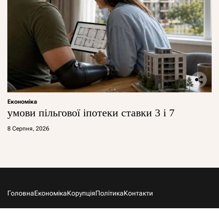
Економіка
умови пільгової іпотеки ставки 3 і 7
8 Серпня, 2026
Головна
Економіка
Корупція
Політика
Контакти