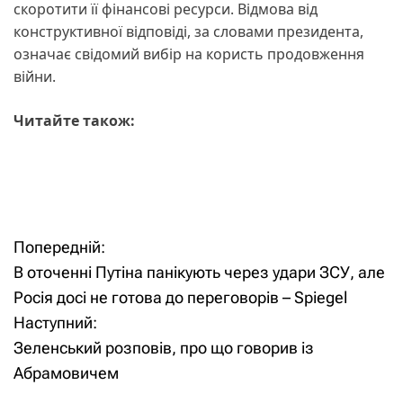
скоротити її фінансові ресурси. Відмова від
конструктивної відповіді, за словами президента,
означає свідомий вибір на користь продовження
війни.
Читайте також:
Попередній:
Н
В оточенні Путіна панікують через удари ЗСУ, але
а
Росія досі не готова до переговорів – Spiegel
Наступний:
в
Зеленський розповів, про що говорив із
і
Абрамовичем