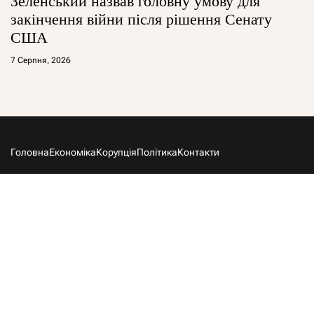
Зеленський назвав головну умову для
закінчення війни після рішення Сенату
США
7 Серпня, 2026
Головна
Економіка
Корупція
Політика
Контакти