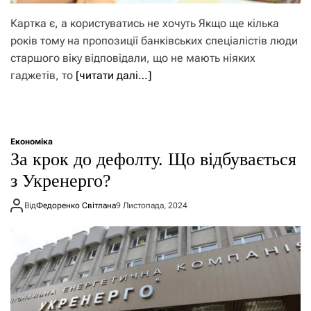
Картка є, а користуватись не хочуть Якщо ще кілька
років тому на пропозиції банківських спеціалістів люди
старшого віку відповідали, що не мають ніяких
гаджетів, то
[читати далі…]
Економіка
​​За крок до дефолту. Що відбувається
з Укренерго?
Від
Федоренко Світлана
9 Листопада, 2024