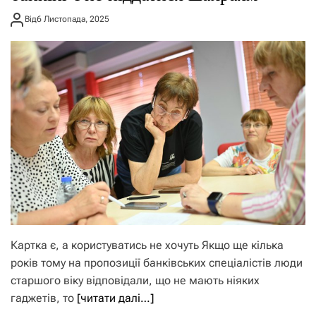
Від
6 Листопада, 2025
Картка є, а користуватись не хочуть Якщо ще кілька
років тому на пропозиції банківських спеціалістів люди
старшого віку відповідали, що не мають ніяких
гаджетів, то
[читати далі…]