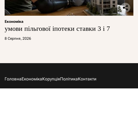
Економіка
умови пільгової іпотеки ставки 3 і 7
8 Серпня, 2026
Головна
Економіка
Корупція
Політика
Контакти