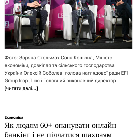
Фото: Зоряна Стельмах Соня Кошкіна, Міністр
економіки, довкілля та сільського господарства
України Олексій Соболев, голова наглядової ради EFI
Group Ігор Ліскі і Головний виконавчий директор
[читати далі…]
Економіка
Як людям 60+ опанувати онлайн-
банкінг і не піддатися шахраям