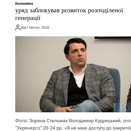
Економіка
уряд заблокував розвиток розподіленої
генерації
Від
7 Квітня, 2026
Фото: Зоряна Стельмах Володимир Кудрицький, очі
“Укренерго” 20-24 рр. «Я не маю доступу до закрито