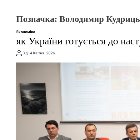
Позначка:
Володимир Кудриц
Економіка
як України готується до нас
Від
14 Квітня, 2026