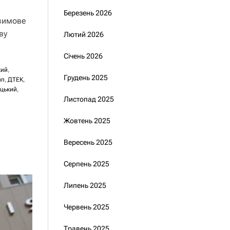
ї
Березень 2026
 зимове
ву
Лютий 2026
Січень 2026
кий
,
Грудень 2025
мп
,
ДТЕК
,
цький
,
Листопад 2025
Жовтень 2025
Вересень 2025
Серпень 2025
Липень 2025
Червень 2025
Травень 2025