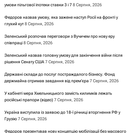
умови пільгової іпотеки ставки 3 і 7
8 Серпня, 2026
Федоров назвав умову, яка зажене наступ Росії на фронті у
глухий кут
8 Серпня, 2026
Зеленський розпочав переговори з Вучичем про нову еру
співпраці
8 Серпня, 2026
Зеленський назвав головну умову для закінчення війни після
рішення Сенату США
7 Серпня, 2026
Державні склади до послуг постраждалого бізнесу. Фонд
держмайна отримав завдання від прем’єра
7 Серпня, 2026
У кабінеті мера Хмельницького замість килимків лежать
російські прапори (відео)
7 Серпня, 2026
Україна виступила із заявою до 18-ї річниці вторгнення РФ у
Грузію
7 Серпня, 2026
Федоров презентував нову концепцію мобілізації без масового