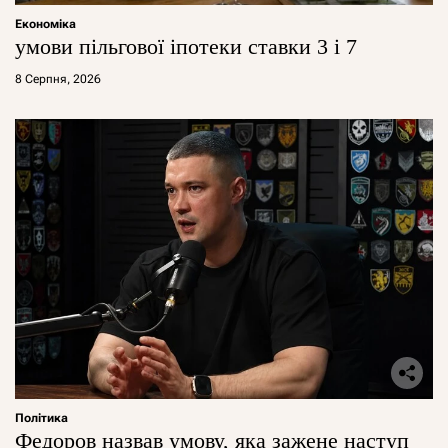
Економіка
умови пільгової іпотеки ставки 3 і 7
8 Серпня, 2026
Політика
Федоров назвав умову, яка зажене наступ