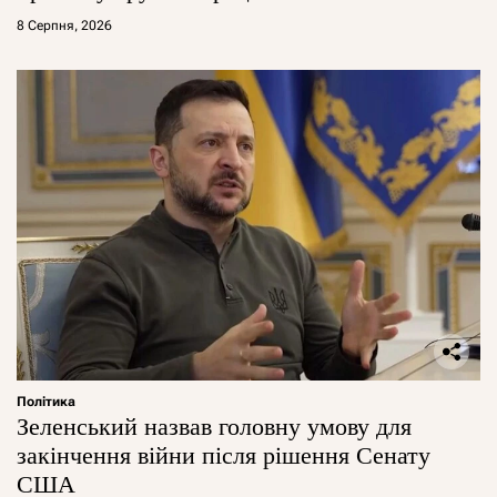
8 Серпня, 2026
Політика
Зеленський назвав головну умову для
закінчення війни після рішення Сенату
США