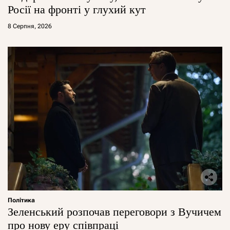
Росії на фронті у глухий кут
8 Серпня, 2026
Політика
Зеленський розпочав переговори з Вучичем
про нову еру співпраці