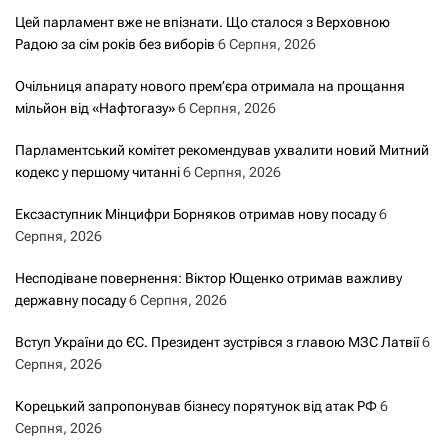
Цей парламент вже не впізнати. Що сталося з Верховною
Радою за сім років без виборів
6 Серпня, 2026
Очільниця апарату нового прем’єра отримала на прощання
мільйон від «Нафтогазу»
6 Серпня, 2026
Парламентський комітет рекомендував ухвалити новий Митний
кодекс у першому читанні
6 Серпня, 2026
Ексзаступник Мінцифри Борняков отримав нову посаду
6
Серпня, 2026
Несподіване повернення: Віктор Ющенко отримав важливу
державну посаду
6 Серпня, 2026
Вступ України до ЄС. Президент зустрівся з главою МЗС Латвії
6
Серпня, 2026
Корецький запропонував бізнесу порятунок від атак РФ
6
Серпня, 2026