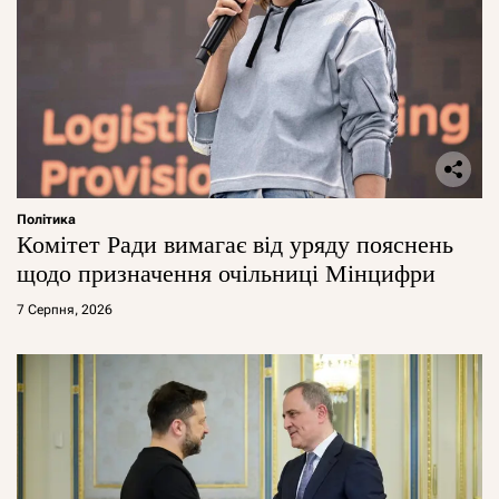
Політика
Комітет Ради вимагає від уряду пояснень
щодо призначення очільниці Мінцифри
7 Серпня, 2026