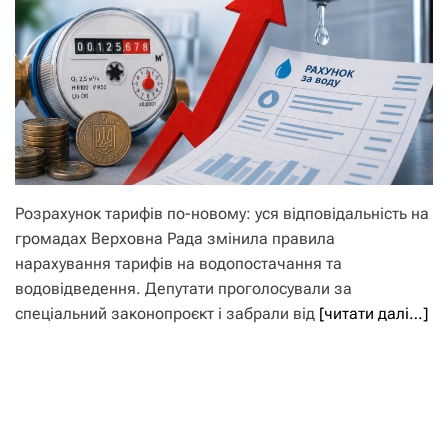
Розрахунок тарифів по-новому: уся відповідальність на
громадах Верховна Рада змінила правила
нарахування тарифів на водопостачання та
водовідведення. Депутати проголосували за
спеціальний законопроєкт і забрали від
[читати далі…]