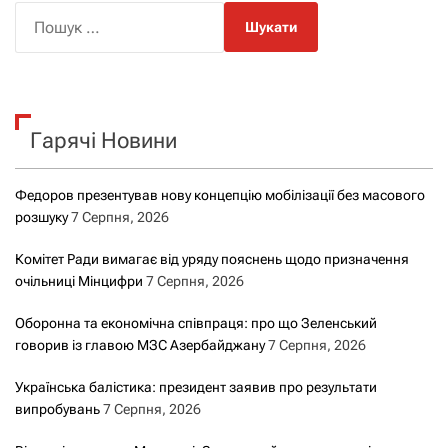
П
о
ш
у
к
Гарячі Новини
:
Федоров презентував нову концепцію мобілізації без масового
розшуку
7 Серпня, 2026
Комітет Ради вимагає від уряду пояснень щодо призначення
очільниці Мінцифри
7 Серпня, 2026
Оборонна та економічна співпраця: про що Зеленський
говорив із главою МЗС Азербайджану
7 Серпня, 2026
Українська балістика: президент заявив про результати
випробувань
7 Серпня, 2026