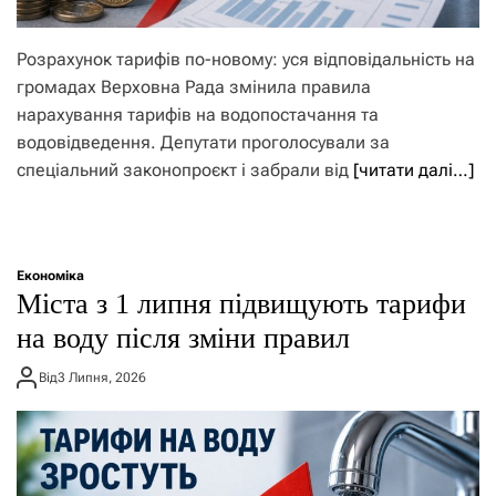
Розрахунок тарифів по-новому: уся відповідальність на
громадах Верховна Рада змінила правила
нарахування тарифів на водопостачання та
водовідведення. Депутати проголосували за
спеціальний законопроєкт і забрали від
[читати далі…]
Економіка
Міста з 1 липня підвищують тарифи
на воду після зміни правил
Від
3 Липня, 2026