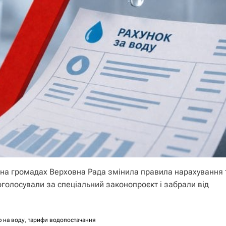
ь на громадах Верховна Рада змінила правила нарахування 
голосували за спеціальний законопроєкт і забрали від
ф на воду
,
тарифи водопостачання