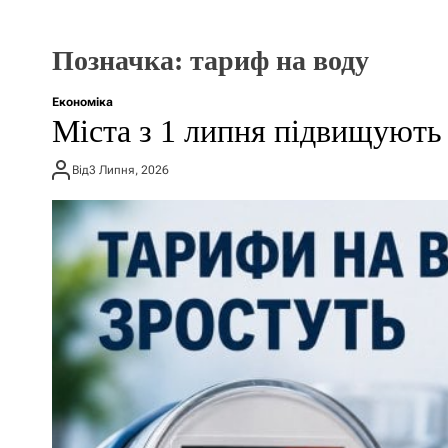
Позначка:
тариф на воду
Економіка
Міста з 1 липня підвищують 
Від
3 Липня, 2026