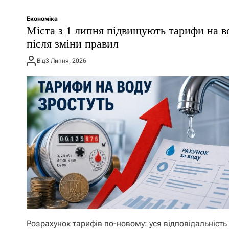
Економіка
Міста з 1 липня підвищують тарифи на в
після зміни правил
Від
3 Липня, 2026
Розрахунок тарифів по-новому: уся відповідальність