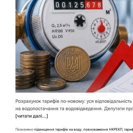
Розрахунок тарифів по-новому: уся відповідальніст
на водопостачання та водовідведення. Депутати про
[читати далі…]
Позначено
підвищення тарифів на воду
,
повноваження НКРЕКП
,
тари