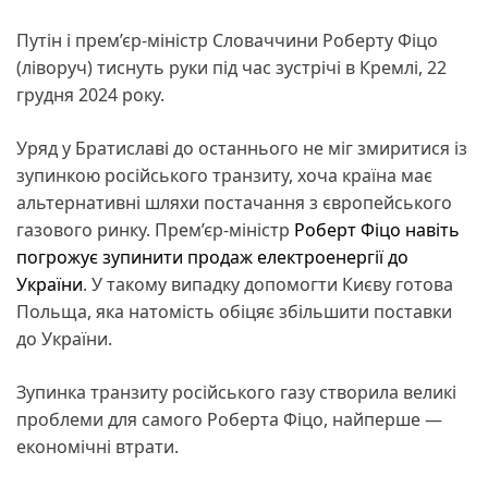
Путін і прем’єр-міністр Словаччини Роберту Фіцо
(ліворуч) тиснуть руки під час зустрічі в Кремлі, 22
грудня 2024 року.
Уряд у Братиславі до останнього не міг змиритися із
зупинкою російського транзиту, хоча країна має
альтернативні шляхи постачання з європейського
газового ринку. Прем’єр-міністр
Роберт Фіцо навіть
погрожує зупинити продаж електроенергії до
України
. У такому випадку допомогти Києву готова
Польща, яка натомість обіцяє збільшити поставки
до України.
Зупинка транзиту російського газу створила великі
проблеми для самого Роберта Фіцо, найперше —
економічні втрати.