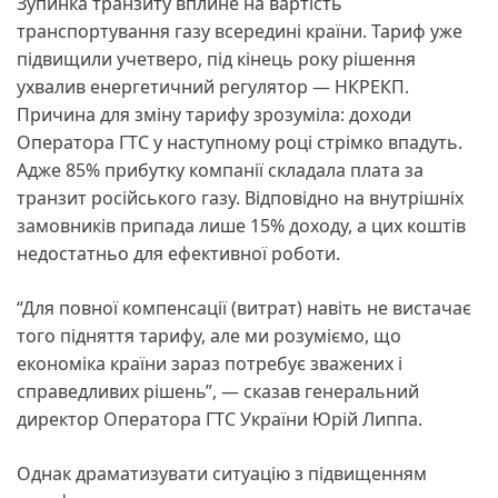
Зупинка транзиту вплине на вартість
транспортування газу всередині країни. Тариф уже
підвищили учетверо, під кінець року рішення
ухвалив енергетичний регулятор — НКРЕКП.
Причина для зміну тарифу зрозуміла: доходи
Оператора ГТС у наступному році стрімко впадуть.
Адже 85% прибутку компанії складала плата за
транзит російського газу. Відповідно на внутрішніх
замовників припада лише 15% доходу, а цих коштів
недостатньо для ефективної роботи.
“Для повної компенсації (витрат) навіть не вистачає
того підняття тарифу, але ми розуміємо, що
економіка країни зараз потребує зважених і
справедливих рішень”, — сказав генеральний
директор Оператора ГТС України Юрій Липпа.
Однак драматизувати ситуацію з підвищенням