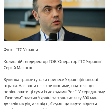
Фото: ГТС України
Колишній гендиректор ТОВ ‘Оператор ГТС України’
Сергій Макогон
Зупинка транзиту таки принесе Україні фінансові
втрати. Але вони не є критичними, надто якщо
порівнювати ці суми із доходами Росії. У середньому
“Газпром” платив Україні за транзит газу 800 млн
доларів на рік, але від цієї суми ще варто відняти