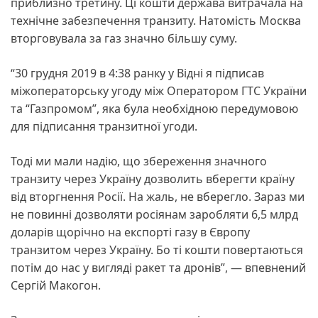
приблизно третину. Ці кошти держава витрачала на
технічне забезпечення транзиту. Натомість Москва
вторговувала за газ значно більшу суму.
“30 грудня 2019 в 4:38 ранку у Відні я підписав
міжоператорську угоду між Оператором ГТС України
та “Газпромом”, яка була необхідною передумовою
для підписання транзитної угоди.
Тоді ми мали надію, що збереження значного
транзиту через Україну дозволить вберегти країну
від вторгнення Росії. На жаль, не вберегло. Зараз ми
не повинні дозволяти росіянам заробляти 6,5 млрд
доларів щорічно на експорті газу в Європу
транзитом через Україну. Бо ті кошти повертаються
потім до нас у вигляді ракет та дронів”, — впевнений
Сергій Макогон.