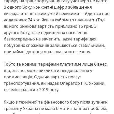
тарифу на транспортування газу учетверо не варто.
З одного боку, конкретні цифри збільшення
виглядають не таким уже й великими — йдеться про
додаткових 74 копійки за кубометр пального. (Тоді
як його ринкова вартість приблизно 16 грн). З
другого боку, таке підвищення населення
безпосередньо не зачепить, адже тарифи для
побутових споживачів залишаються стабільними,
принаймні до кінця опалювального сезону.
Тобто за новими тарифами платитиме лише бізнес,
що, звісно, може викликати невдоволення у
промисловців. Одначе вартість послуг
транспортування, які надає Оператор ГТС України,
не змінювалася з 2019 року.
Якщо з технічної та фінансового боку після зупинки
транзиту Україна не мала б мати значних проблем,