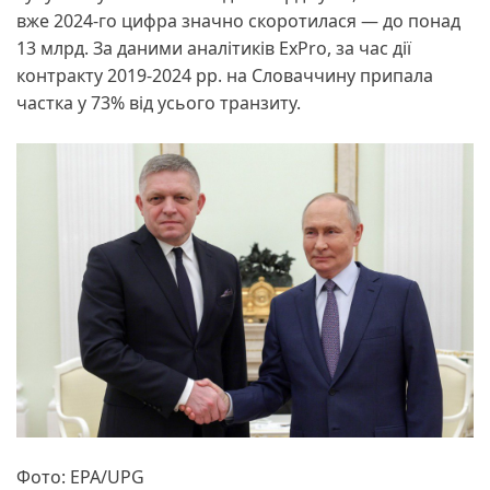
вже 2024-го цифра значно скоротилася — до понад
13 млрд. За даними аналітиків ExPro, за час дії
контракту 2019-2024 рр. на Словаччину припала
частка у 73% від усього транзиту.
Фото: EPA/UPG