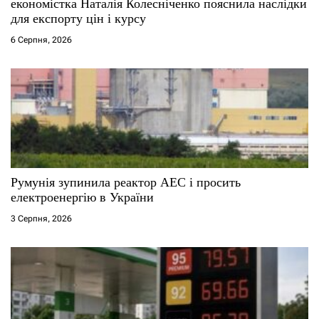
економістка Наталія Колесніченко пояснила наслідки
і
для експорту цін і курсу
6 Серпня, 2026
в
Румунія зупинила реактор АЕС і просить
електроенергію в України
3 Серпня, 2026