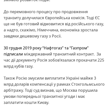
До перемовного процесу про продовження
транзиту долучилася Європейська комісія. Тоді ЄС
ще не був готовий відмовитися від російського газу,
а надто, скажімо, Німеччина, економіка зростала
завдяки дешевому газу з Росії.
30 грудня 2019 року “Нафтогаз” та “Газпром”
підписали
міждержавний транзитний контракт. За
час дії документу Росія зобов’язалася прокачати 225
млрд кубів газу.
Також Росію змусили виплатити Україні майже 3
млрд доларів компенсації у рамках Стокгольмського
арбітражу. Тоді суд визнав, що Москва порушила
умови попередньої транзитної угоди і має
заплатити кошти Києву.