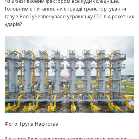
то з безпековим фактором все куди складніше.
Головним є питання: чи справді транспортування
газу з Росії убезпечувало українську ГТС від ракетних
ударів?
Фото: Група Нафтогаз