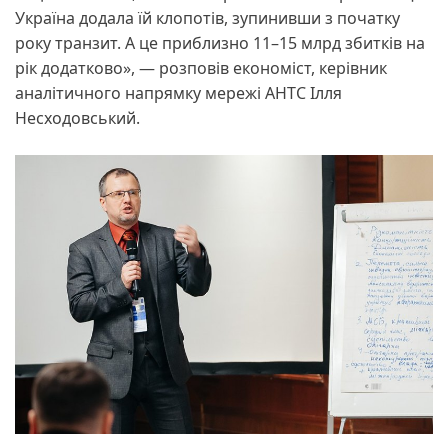
Україна додала їй клопотів, зупинивши з початку
року транзит. А це приблизно 11–15 млрд збитків на
рік додатково», — розповів економіст, керівник
аналітичного напрямку мережі АНТС Ілля
Несходовський.