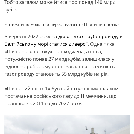
Тобто загалом може йтися про понад 140 млрд
кубів.
Чи технічно можливо перезапустити «Північний потік»
У вересні 2022 року
на двох гілках трубопроводу в
Балтійському морі сталися диверсії
. Одна гілка
«Північного потоку» пошкоджена, а інша,
потужністю понад 27 млрд кубів, залишилася у
відносно робочому стані. Загальна потужність
газопроводу становить 55 млрд кубів на рік.
«Північний потік-1» був найпотужнішим шляхом
постачання російського газу до Німеччини, що
працював з 2011-го до 2022 року.