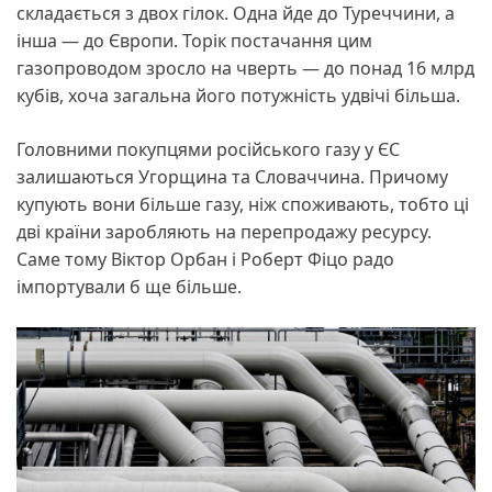
складається з двох гілок. Одна йде до Туреччини, а
інша — до Європи. Торік постачання цим
газопроводом зросло на чверть — до понад 16 млрд
кубів, хоча загальна його потужність удвічі більша.
Головними покупцями російського газу у ЄС
залишаються Угорщина та Словаччина. Причому
купують вони більше газу, ніж споживають, тобто ці
дві країни заробляють на перепродажу ресурсу.
Саме тому Віктор Орбан і Роберт Фіцо радо
імпортували б ще більше.