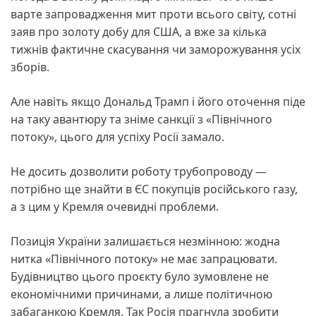
варте запровадження мит проти всього світу, сотні
заяв про золоту добу для США, а вже за кілька
тижнів фактичне скасування чи заморожування усіх
зборів.
Але навіть якщо Дональд Трамп і його оточення піде
на таку авантюру та зніме санкції з «Північного
потоку», цього для успіху Росії замало.
Не досить дозволити роботу трубопроводу —
потрібно ще знайти в ЄС покупців російського газу,
а з цим у Кремля очевидні проблеми.
Позиція України залишається незмінною: жодна
нитка «Північного потоку» не має запрацювати.
Будівництво цього проєкту було зумовлене не
економічними причинами, а лише політичною
забаганкою Кремля. Так Росія прагнула зробити