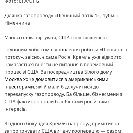
Фото: EPA/UPG
Ділянка газопроводу «Північний потік-1», Лубмін,
Німеччина
Москва готова торгувати, США готові допомогти
Головним лобістом відновлення роботи «Північного
потоку», звісно, є сама Росія. Кремль уже відкрито
намагається внести це питання в перемовний
процес зі США. За посередництва Білого дому
Москва хоче домовитися з американськими
інвесторами
, які й мали б долучитися до
перезапуску газопроводу. Ба більше, бізнесмени зі
США фактично стали б лобістами російських
інтересів.
З одного боку, ідея Кремля напрочуд примітивна:
запропонувати США вигідну кооперацію — разом