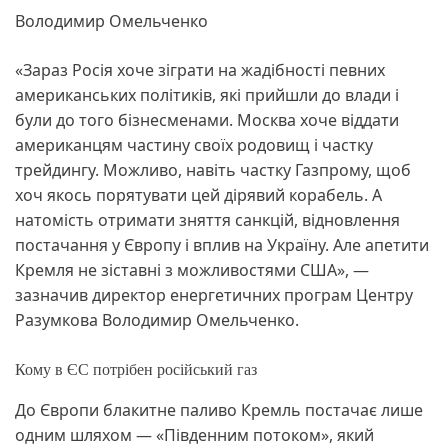
Володимир Омельченко
«Зараз Росія хоче зіграти на жадібності певних
американських політиків, які прийшли до влади і
були до того бізнесменами. Москва хоче віддати
американцям частину своїх родовищ і частку
трейдингу. Можливо, навіть частку Газпрому, щоб
хоч якось порятувати цей дірявий корабель. А
натомість отримати зняття санкцій, відновлення
постачання у Європу і вплив на Україну. Але апетити
Кремля не зіставні з можливостями США», —
зазначив директор енергетичних програм Центру
Разумкова Володимир Омельченко.
Кому в ЄС потрібен російський газ
До Європи блакитне паливо Кремль постачає лише
одним шляхом — «Південним потоком», який