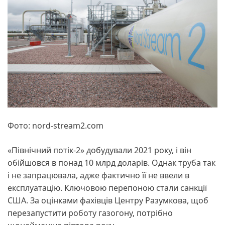
Фото: nord-stream2.com
«Північний потік-2» добудували 2021 року, і він
обійшовся в понад 10 млрд доларів. Однак труба так
і не запрацювала, адже фактично її не ввели в
експлуатацію. Ключовою перепоною стали санкції
США. За оцінками фахівців Центру Разумкова, щоб
перезапустити роботу газогону, потрібно