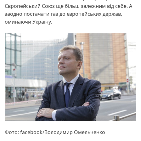
Європейський Союз ще більш залежним від себе. А
заодно постачати газ до європейських держав,
оминаючи Україну.
Фото: facebook/Володимир Омельченко