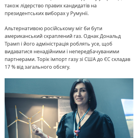
також лідерство правих кандидатів на
президентських виборах у Румунії.
Альтернативою російському міг би бути
американський скраплений газ. Однак Дональд
Трамп і його адміністрація роблять усе, щоб
видаватися ненадійними і непередбачуваними
партнерами. Торік імпорт газу зі США до ЄС складав
17 % від загального обсягу.