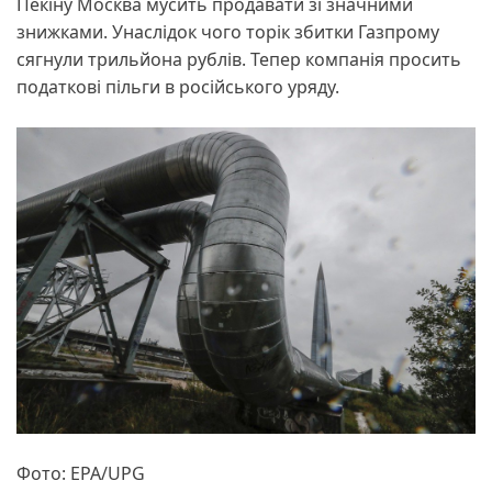
Пекіну Москва мусить продавати зі значними
знижками. Унаслідок чого торік збитки Газпрому
сягнули трильйона рублів. Тепер компанія просить
податкові пільги в російського уряду.
Фото: EPA/UPG