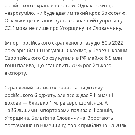
російського скрапленого газу. Однак поки що
незрозуміло, чи буде вдалим такий крок Брюсселю.
Оскільки це питання зустріло значний супротив у
ЄС. І мова не лише про Угорщину чи Словаччину.
Імпорт російського скрапленого газу до ЄС з 2022
року зріс більш ніж удвічі. Скажімо, у березні країни
Європейського Союзу купили в РФ майже 6.5 млн
тонн палива, що становить 70 % російського
експорту.
Скраплений газ не головна стаття доходу
російського бюджету, але все ж дає РФ значні
доходи — близько 1 млрд євро щомісяця. А
найбільшими імпортерами палива є Франція,
Угорщина, Бельгія та Словаччина. Зростають
постачання і в Німеччину, торік приблизно на 20 %.