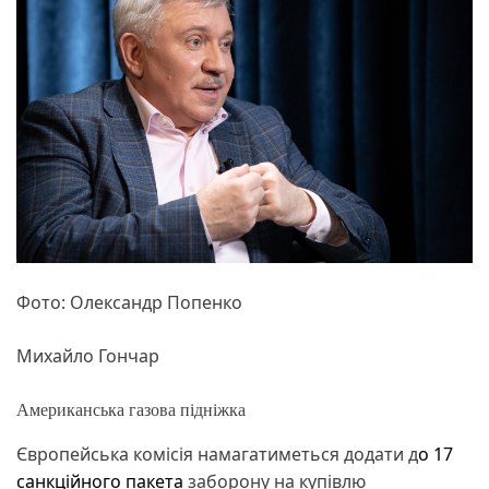
Фото: Олександр Попенко
Михайло Гончар
Американська газова підніжка
Європейська комісія намагатиметься додати д
о 17
санкційного пакета
заборону на купівлю