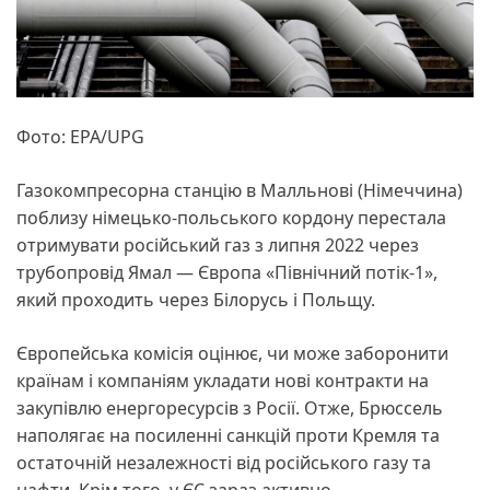
Фото: EPA/UPG
Газокомпресорна станцію в Малльнові (Німеччина)
поблизу німецько-польського кордону перестала
отримувати російський газ з липня 2022 через
трубопровід Ямал — Європа «Північний потік-1»,
який проходить через Білорусь і Польщу.
Європейська комісія оцінює, чи може заборонити
країнам і компаніям укладати нові контракти на
закупівлю енергоресурсів з Росії. Отже, Брюссель
наполягає на посиленні санкцій проти Кремля та
остаточній незалежності від російського газу та