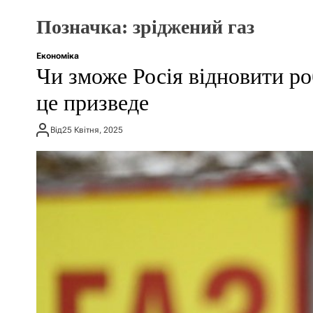
Позначка:
зріджений газ
Економіка
Чи зможе Росія відновити ро
це призведе
Від
25 Квітня, 2025