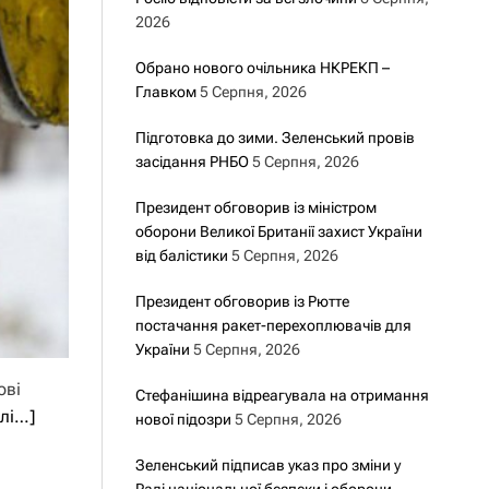
2026
Обрано нового очільника НКРЕКП –
Главком
5 Серпня, 2026
Підготовка до зими. Зеленський провів
засідання РНБО
5 Серпня, 2026
Президент обговорив із міністром
оборони Великої Британії захист України
від балістики
5 Серпня, 2026
Президент обговорив із Рютте
постачання ракет-перехоплювачів для
України
5 Серпня, 2026
ові
Стефанішина відреагувала на отримання
алі…]
нової підозри
5 Серпня, 2026
Зеленський підписав указ про зміни у