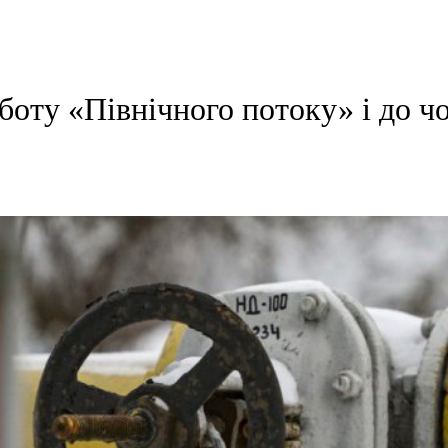
боту «Північного потоку» і до ч