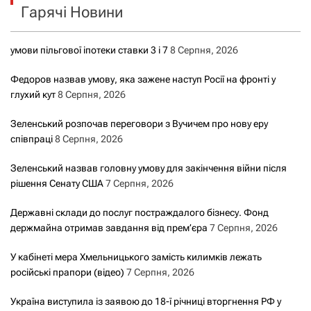
Гарячі Новини
:
умови пільгової іпотеки ставки 3 і 7
8 Серпня, 2026
Федоров назвав умову, яка зажене наступ Росії на фронті у
глухий кут
8 Серпня, 2026
Зеленський розпочав переговори з Вучичем про нову еру
співпраці
8 Серпня, 2026
Зеленський назвав головну умову для закінчення війни після
рішення Сенату США
7 Серпня, 2026
Державні склади до послуг постраждалого бізнесу. Фонд
держмайна отримав завдання від прем’єра
7 Серпня, 2026
У кабінеті мера Хмельницького замість килимків лежать
російські прапори (відео)
7 Серпня, 2026
Україна виступила із заявою до 18-ї річниці вторгнення РФ у