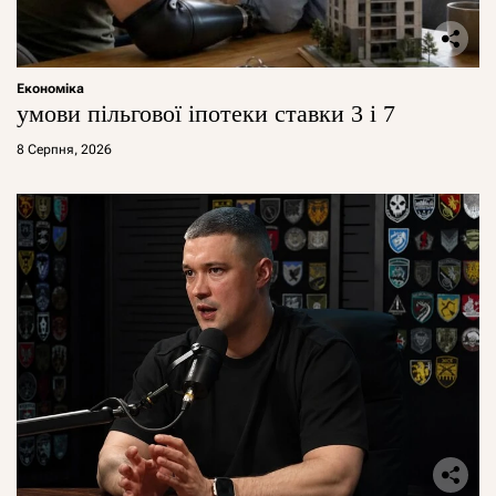
Економіка
умови пільгової іпотеки ставки 3 і 7
8 Серпня, 2026