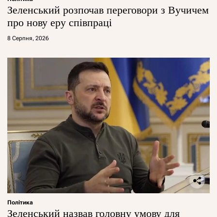
Зеленський розпочав переговори з Вучичем
про нову еру співпраці
8 Серпня, 2026
Політика
Зеленський назвав головну умову для