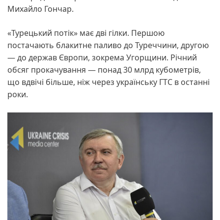
Михайло Гончар.
«Турецький потік» має дві гілки. Першою
постачають блакитне паливо до Туреччини, другою
— до держав Європи, зокрема Угорщини. Річний
обсяг прокачування — понад 30 млрд кубометрів,
що вдвічі більше, ніж через українську ГТС в останні
роки.