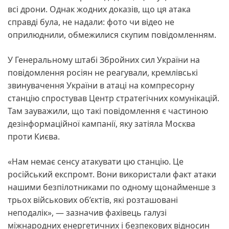
всі дрони. Однак жодних доказів, що ця атака
справді була, не надали: фото чи відео не
оприлюднили, обмежилися скупим повідомленням.
У Генеральному штабі Збройних сил України на
повідомлення росіян не реагували, кремлівські
звинувачення України в атаці на компресорну
станцію спростував Центр стратегічних комунікацій.
Там зауважили, що такі повідомлення є частиною
дезінформаційної кампанії, яку затіяла Москва
проти Києва.
«Нам немає сенсу атакувати цю станцію. Це
російський експромт. Вони використали факт атаки
нашими безпілотниками по одному щонайменше з
трьох військових об’єктів, які розташовані
неподалік», — зазначив фахівець галузі
міжнародних енергетичних і безпекових відносин