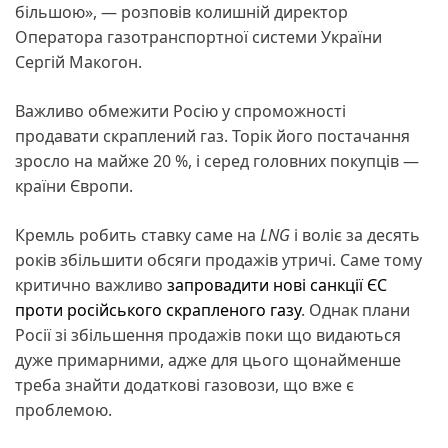
більшою», — розповів колишній директор
Оператора газотранспортної системи України
Сергій Макогон.
Важливо обмежити Росію у спроможності
продавати скраплений газ. Торік його постачання
зросло на майже 20 %, і серед головних покупців —
країни Європи.
Кремль робить ставку саме на
LNG
і воліє за десять
років збільшити обсяги продажів утричі. Саме тому
критично важливо
запровадити нові санкції ЄС
проти російського скрапленого газу
. Однак плани
Росії зі збільшення продажів поки що видаються
дуже примарними, адже для цього щонайменше
треба знайти додаткові газовози, що вже є
проблемою.