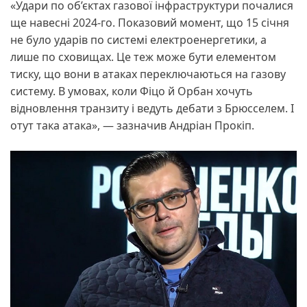
«Удари по об’єктах газової інфраструктури почалися
ще навесні 2024-го. Показовий момент, що 15 січня
не було ударів по системі електроенергетики, а
лише по сховищах. Це теж може бути елементом
тиску, що вони в атаках переключаються на газову
систему. В умовах, коли Фіцо й Орбан хочуть
відновлення транзиту і ведуть дебати з Брюсселем. І
отут така атака», — зазначив Андріан Прокіп.