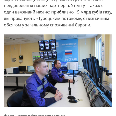
невдоволення наших партнерів. Утім тут також є
один важливий нюанс: приблизно 15 млрд кубів газу,
які прокачують «Турецьким потоком», є незначним
обсягом у загальному споживанні Європи.
Фото: krasnodar-tr.gazprom.ru