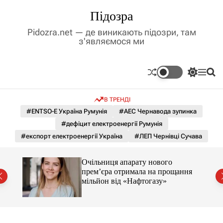
П
Підозра
е
р
Pidozra.net — де виникають підозри, там
е
з'являємося ми
й
т
и
П
М
П
д
е
е
о
р
н
ш
о
В ТРЕНДІ
е
ю
у
в
м
к
#ENTSO-E Україна Румунія
#АЕС Чернавода зупинка
м
и
#дефіцит електроенергії Румунія
і
к
а
с
#експорт електроенергії Україна
#ЛЕП Чернівці Сучава
ч
т
к
у
о
ти.
Очільниця апарату нового
л
ою за
прем’єра отримала на прощання
ь
мільйон від «Нафтогазу»
о
р
о
в
о