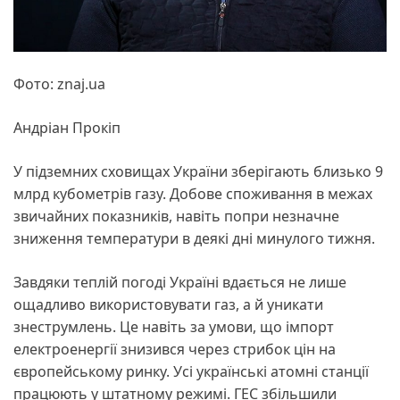
Фото: znaj.ua
Андріан Прокіп
У підземних сховищах України зберігають близько 9
млрд кубометрів газу. Добове споживання в межах
звичайних показників, навіть попри незначне
зниження температури в деякі дні минулого тижня.
Завдяки теплій погоді Україні вдається не лише
ощадливо використовувати газ, а й уникати
знеструмлень. Це навіть за умови, що імпорт
електроенергії знизився через стрибок цін на
європейському ринку. Усі українські атомні станції
працюють у штатному режимі. ГЕС збільшили