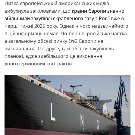
Низка європейських й американських медіа
вибухнула заголовками, що
країни Європи значно
збільшили закупівлі скрапленого газу з Росії
вже в
перші тижні 2025 року. Однак нічого надзвичайного
в цій інформації немає. По-перше, російська частка
в загальному обсязі ринку
LNG
Європи не
визначальна. По-друге, такі обсяги закупівель
планові, адже здебільшого це виконання
довготермінових контрактів.