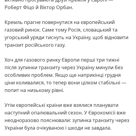
Роберт Фіцо й Віктор Орбан.
Кремль прагне повернутися на європейський
газовий ринок. Саме тому Росія, словацький та
угорський уряди тиснуть на Україну, щоб відновити
транзит російського газу.
Хоч для газового ринку Європи перші три тижні
після зупинки транзиту через Україну минули без
особливих проблем. Якщо ще наприкінці грудня
ціни коливалися, то тепер вони цілком стабільні —
попит на низькому рівні.
Утім європейські країни вже взялися планувати
наступний опалювальний сезон. У Єврокомісії вже
неодноразово пояснювали: зупинка транзиту через
України була очікуваною і шкоди не завдала.