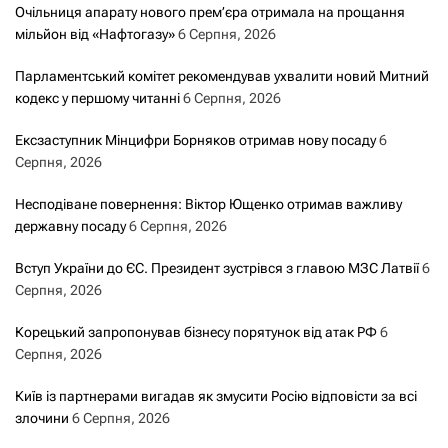
Очільниця апарату нового прем’єра отримала на прощання
мільйон від «Нафтогазу»
6 Серпня, 2026
Парламентський комітет рекомендував ухвалити новий Митний
кодекс у першому читанні
6 Серпня, 2026
Ексзаступник Мінцифри Борняков отримав нову посаду
6
Серпня, 2026
Несподіване повернення: Віктор Ющенко отримав важливу
державну посаду
6 Серпня, 2026
Вступ України до ЄС. Президент зустрівся з главою МЗС Латвії
6
Серпня, 2026
Корецький запропонував бізнесу порятунок від атак РФ
6
Серпня, 2026
Київ із партнерами вигадав як змусити Росію відповісти за всі
злочини
6 Серпня, 2026