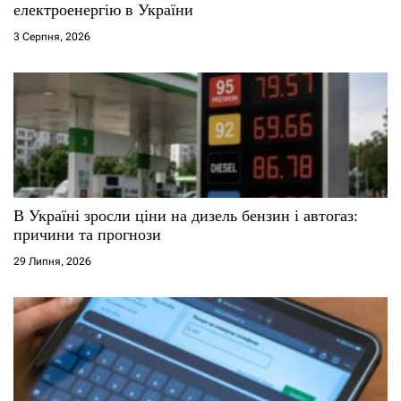
електроенергію в України
і
3 Серпня, 2026
в
В Україні зросли ціни на дизель бензин і автогаз:
причини та прогнози
29 Липня, 2026